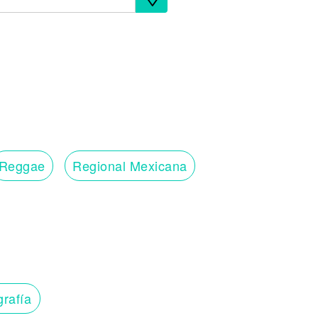
Reggae
Regional Mexicana
grafía