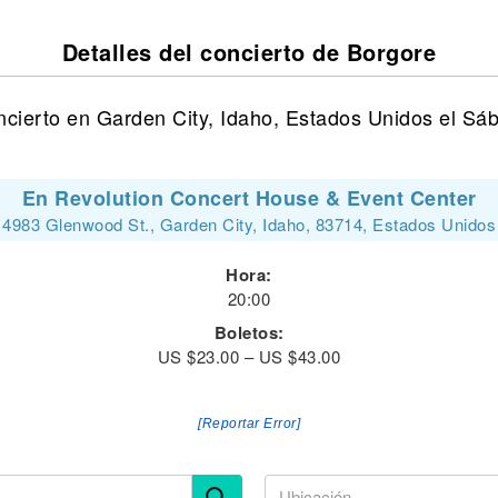
Detalles del concierto de Borgore
ncierto en Garden City, Idaho, Estados Unidos el Sá
En Revolution Concert House & Event Center
4983 Glenwood St., Garden City, Idaho, 83714, Estados Unidos
Hora:
20:00
Boletos:
US $23.00 – US $43.00
[Reportar Error]