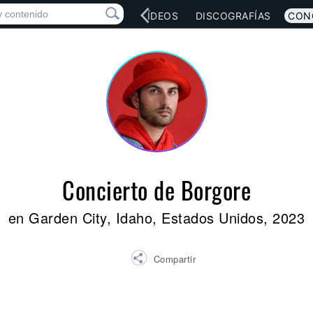
RED SOCIAL
MÚSICA
VÍDEOS
DISCOGRAFÍAS
CON
Concierto de Borgore
en Garden City, Idaho, Estados Unidos, 2023
Compartir