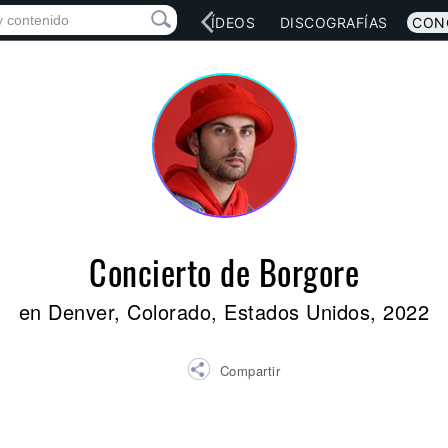
RED SOCIAL
MÚSICA
VÍDEOS
DISCOGRAFÍAS
CON
Concierto de Borgore
en Denver, Colorado, Estados Unidos, 2022
Compartir