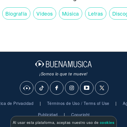
Biografía
Vídeos
Música
Letras
Disco
¡Somos lo que te mueve!
|
|
ítica de Privacidad
Términos de Uso / Terms of Use
Ag
|
Publicidad
Copyright
Al usar esta plataforma, aceptas nuestro uso de
cookies