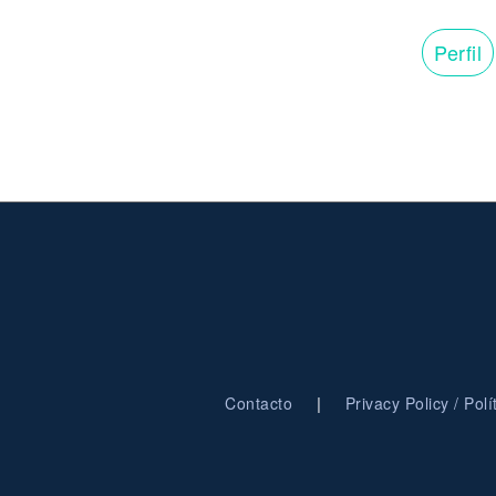
Perfil
|
Contacto
Privacy Policy / Pol