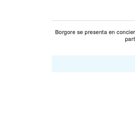
Noticias
Borgore se presenta en concie
par