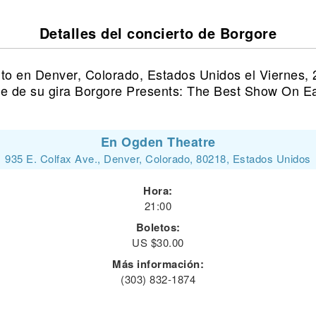
Detalles del concierto de Borgore
rto en Denver, Colorado, Estados Unidos el Viernes,
te de su gira Borgore Presents: The Best Show On Ea
En Ogden Theatre
935 E. Colfax Ave., Denver, Colorado, 80218, Estados Unidos
Hora:
21:00
Boletos:
US $30.00
Más información:
(303) 832-1874