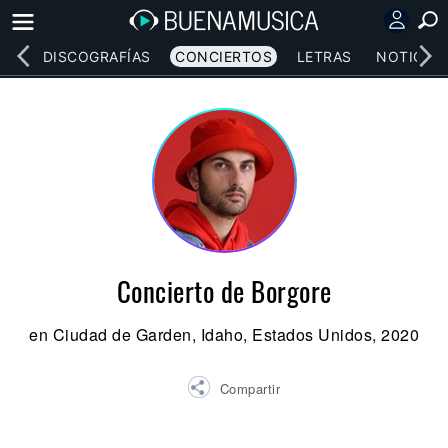
EOS
DISCOGRAFÍAS
CONCIERTOS
LETRAS
NOTICIAS
Concierto de Borgore
en Ciudad de Garden, Idaho, Estados Unidos, 2020
Compartir