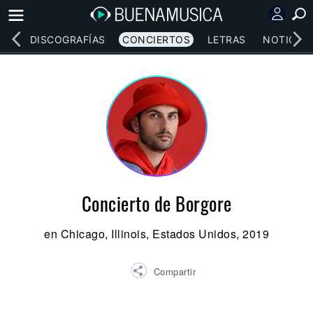
EOS
DISCOGRAFÍAS
CONCIERTOS
LETRAS
NOTICIAS
Concierto de Borgore
en Chicago, Illinois, Estados Unidos, 2019
Compartir