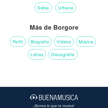
Salsa
Urbana
Más de Borgore
Perfil
Biografía
Vídeos
Música
Letras
Discografía
¡Somos lo que te mueve!