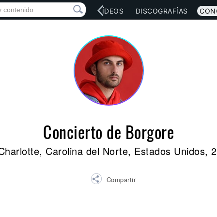
RED SOCIAL
MÚSICA
VÍDEOS
DISCOGRAFÍAS
CON
Concierto de Borgore
Charlotte, Carolina del Norte, Estados Unidos, 
Compartir