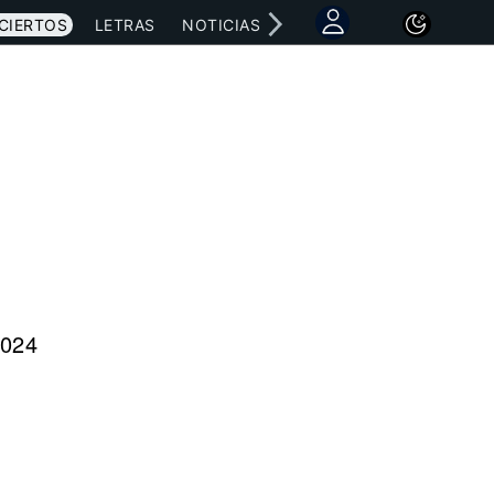
CIERTOS
LETRAS
NOTICIAS
2024