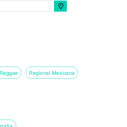
Reggae
Regional Mexicana
grafía