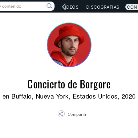
RED SOCIAL
MÚSICA
VÍDEOS
DISCOGRAFÍAS
CON
Concierto de Borgore
en Buffalo, Nueva York, Estados Unidos, 2020
Compartir