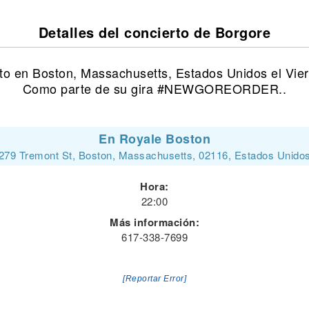
Detalles del concierto de Borgore
to en Boston, Massachusetts, Estados Unidos el Vie
Como parte de su gira #NEWGOREORDER..
En Royale Boston
279 Tremont St, Boston, Massachusetts, 02116, Estados Unido
Hora:
22:00
Más información:
617-338-7699
[Reportar Error]