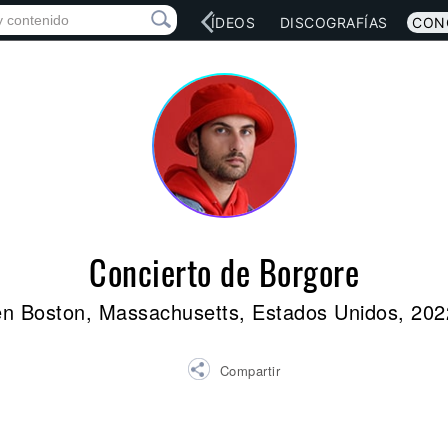
RED SOCIAL
MÚSICA
VÍDEOS
DISCOGRAFÍAS
CON
Concierto de Borgore
en Boston, Massachusetts, Estados Unidos, 202
Compartir