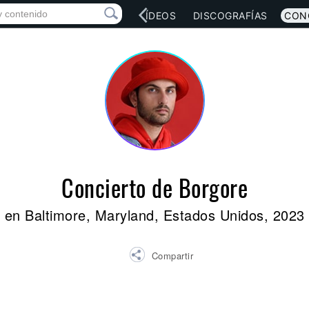
RED SOCIAL
MÚSICA
VÍDEOS
DISCOGRAFÍAS
CON
Concierto de Borgore
en Baltimore, Maryland, Estados Unidos, 2023
Compartir