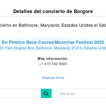
Detalles del concierto de Borgore
cierto en Baltimore, Maryland, Estados Unidos el Sá
En Pimlico Race Course/Moonrise Festival 2023
01 Park Heights Ave, Baltimore, Maryland, 21215, Estados Uni
Más información:
+1 410-542-9400
[Reportar Error]