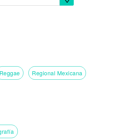
Reggae
Regional Mexicana
grafía