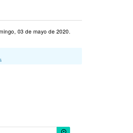
omingo, 03 de mayo de 2020.
á