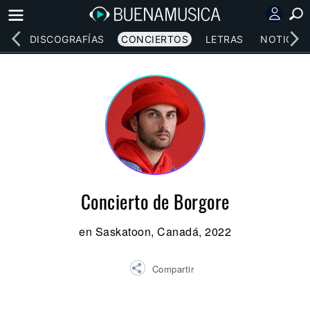
EOS
DISCOGRAFÍAS
CONCIERTOS
LETRAS
NOTICIAS
Concierto de Borgore
en Saskatoon, Canadá, 2022
Compartir