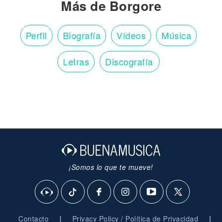
Más de Borgore
Perfil
Biografía
Vídeos
Música
Letras
Discografía
¡Somos lo que te mueve!
|
|
Contacto
Privacy Policy / Política de Privacidad