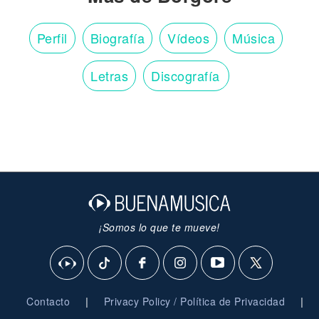
Perfil
Biografía
Vídeos
Música
Letras
Discografía
¡Somos lo que te mueve!
|
|
Contacto
Privacy Policy / Política de Privacidad