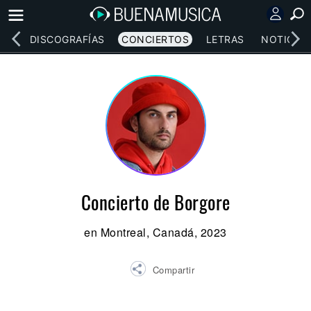
EOS
DISCOGRAFÍAS
CONCIERTOS
LETRAS
NOTICIAS
Concierto de Borgore
en Montreal, Canadá, 2023
Compartir