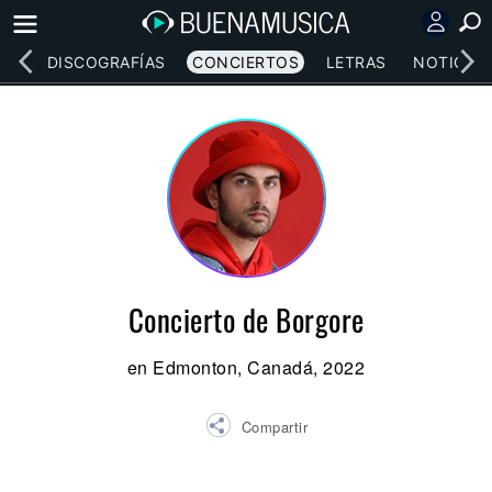
EOS
DISCOGRAFÍAS
CONCIERTOS
LETRAS
NOTICIAS
Concierto de Borgore
en Edmonton, Canadá, 2022
Compartir