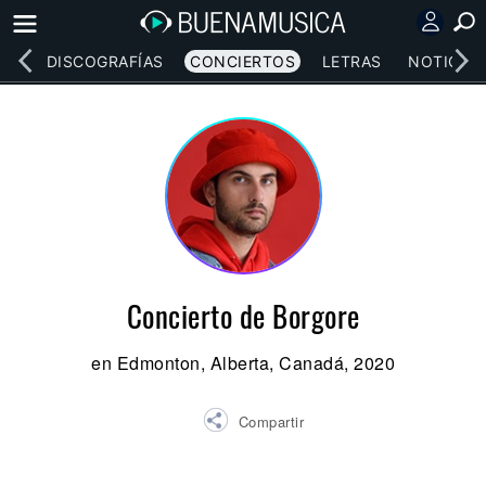
EOS
DISCOGRAFÍAS
CONCIERTOS
LETRAS
NOTICIAS
Concierto de Borgore
en Edmonton, Alberta, Canadá, 2020
Compartir