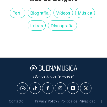
Perfil
Biografía
Vídeos
Música
Letras
Discografía
¡Somos lo que te mueve!
|
|
Contacto
Privacy Policy / Política de Privacidad