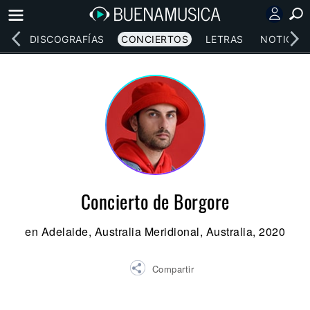
EOS
DISCOGRAFÍAS
CONCIERTOS
LETRAS
NOTICIAS
Concierto de Borgore
en Adelaide, Australia Meridional, Australia, 2020
Compartir