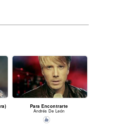
ra)
Para Encontrarte
Andrés De León