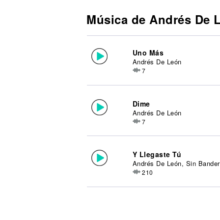
Música de Andrés De 
Uno Más
Andrés De León
7
Dime
Andrés De León
7
Y Llegaste Tú
Andrés De León, Sin Bande
210