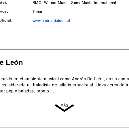
(s):
BMG, Warner Music, Sony Music International
 voz:
Tenor
ficial:
www.andresdeleon.cl
De León
nocido en el ambiente musical como Andrés De León, es un cantan
 considerado un baladista de talla internacional. Lleva cerca de t
tar pop y baladas, pronto t ...