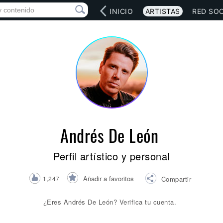
INICIO
ARTISTAS
RED SOC
Andrés De León
Perfil artístico y personal
Añadir a favoritos
1,247
Compartir
¿Eres Andrés De León? Verifica tu cuenta.