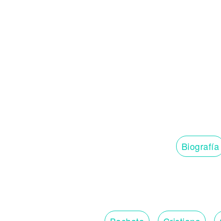
Biografía
Bachata
Cristiana