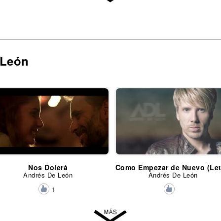
 León
Nos Dolerá
Como Empezar de Nuevo (Let
Andrés De León
Andrés De León
1