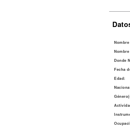
Noticias
Dato
Nombre 
Nombre 
Donde N
Fecha d
Edad:
Naciona
Género(
Activida
Instrum
Ocupaci