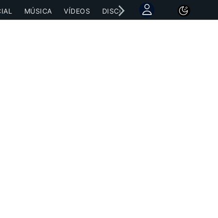
IAL
MÚSICA
VÍDEOS
DISCOGRAFÍAS
CONCIERTOS