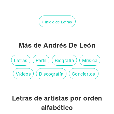
‹
Inicio de Letras
Más de Andrés De León
Letras
Perfil
Biografía
Música
Vídeos
Discografía
Conciertos
Letras de artistas por orden
alfabético