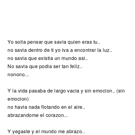
Yo solia pensar que savia quien eras tu..
no savia dentro de ti yo iva a encontrar la luz..
no savia que existia un mundo asi..
No savia que podia ser tan felíz..
nonono...
Y la vida pasaba de largo vacia y sin emocion.. (sin
emocion)
no havia nada flotando en el aire..
abrazandome el corazon...
Y yegaste y el mundo me abrazo..