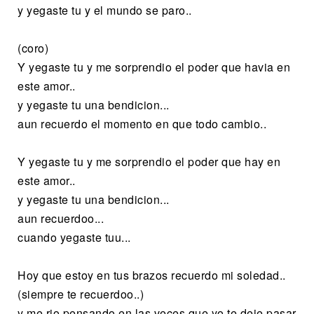
y yegaste tu y el mundo se paro..
(coro)
Y yegaste tu y me sorprendio el poder que havia en
este amor..
y yegaste tu una bendicion...
aun recuerdo el momento en que todo cambio..
Y yegaste tu y me sorprendio el poder que hay en
este amor..
y yegaste tu una bendicion...
aun recuerdoo...
cuando yegaste tuu...
Hoy que estoy en tus brazos recuerdo mi soledad..
(siempre te recuerdoo..)
y me rio pensando en las veces que yo te deje pasar..