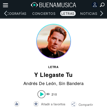
DISCOGRAFÍAS
CONCIERTOS
LETRAS
NOTICIAS
LETRA
Y Llegaste Tu
Andrés De León
,
Sin Bandera
210
Añadir a favoritos
Compartir