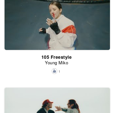
105 Freestyle
Young Miko
1