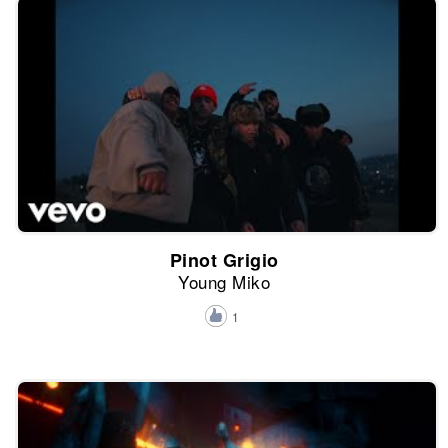
Pinot Grigio
Young Miko
1