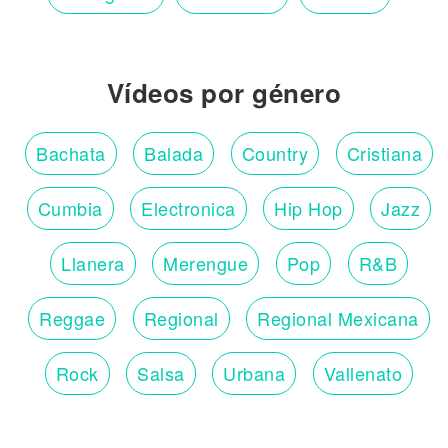
Vídeos por género
Bachata
Balada
Country
Cristiana
Cumbia
Electronica
Hip Hop
Jazz
Llanera
Merengue
Pop
R&B
Reggae
Regional
Regional Mexicana
Rock
Salsa
Urbana
Vallenato