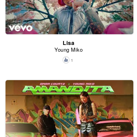
Lisa
Young Miko
1