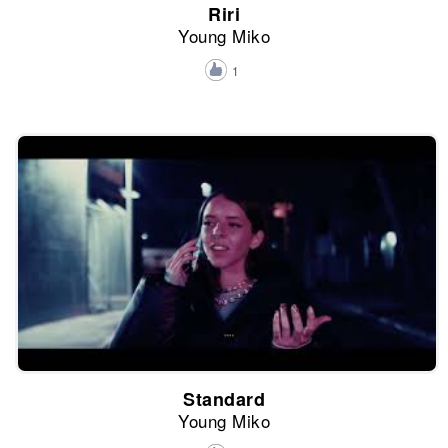
Riri
Young Miko
1
Standard
Young Miko