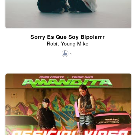
Sorry Es Que Soy Bipolarrr
Robi, Young Miko
1