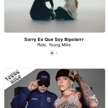
Sorry Es Que Soy Bipolarrr
Robi, Young Miko
1