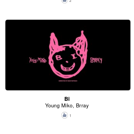
2
Bi
Young Miko, Brray
1