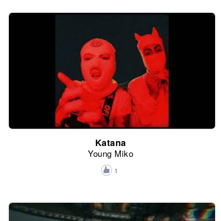
Katana
Young Miko
1