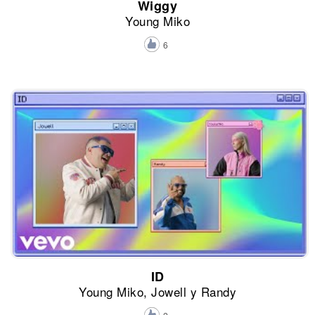
Wiggy
Young Miko
6
ID
Young Miko, Jowell y Randy