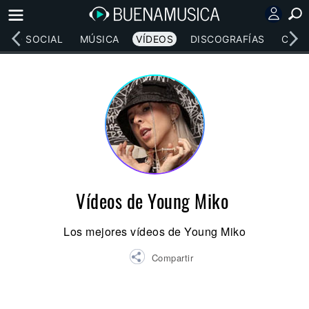
RED SOCIAL
MÚSICA
VÍDEOS
DISCOGRAFÍAS
CONC
Vídeos de Young Miko
Los mejores vídeos de Young Miko
Compartir