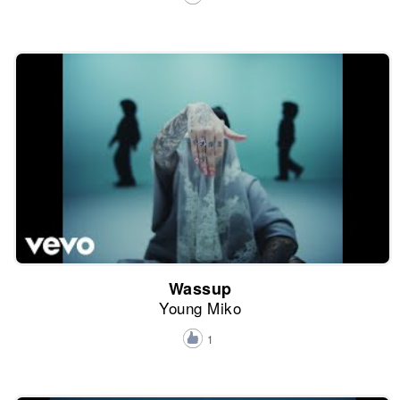
Wassup
Young Miko
1