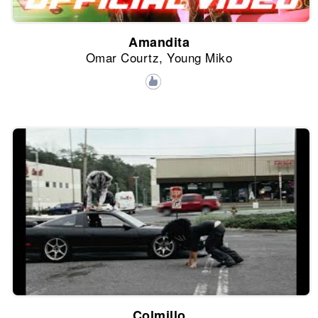
Amandita
Omar Courtz, Young Miko
Colmillo