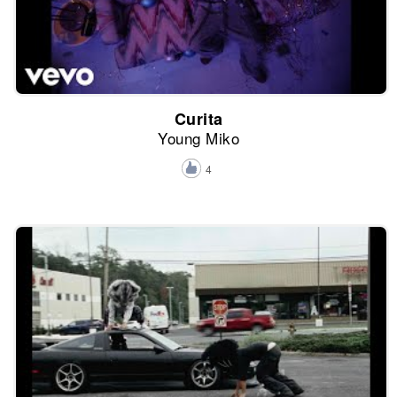
Curita
Young Miko
4