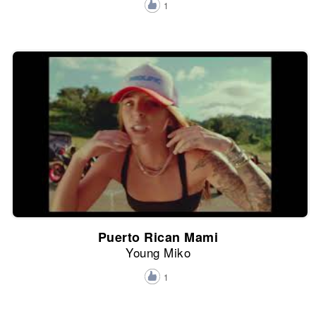
1
Puerto Rican Mami
Young Miko
1