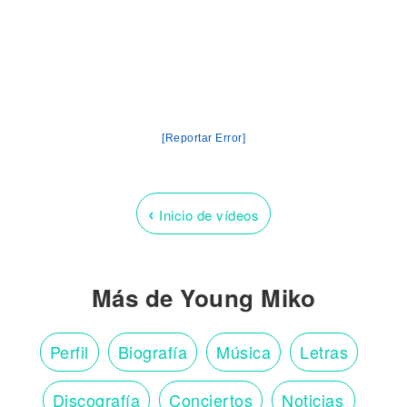
[Reportar Error]
‹
Inicio de vídeos
Más de Young Miko
Perfil
Biografía
Música
Letras
Discografía
Conciertos
Noticias