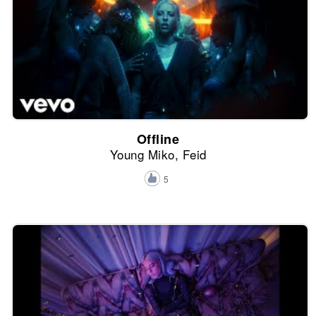
Offline
Young Miko, Feid
5