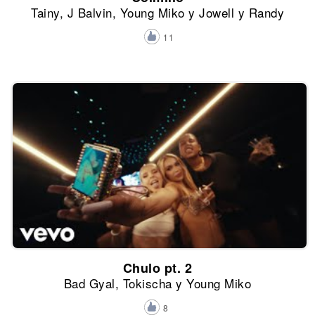
Tainy, J Balvin, Young Miko y Jowell y Randy
11
Chulo pt. 2
Bad Gyal, Tokischa y Young Miko
8