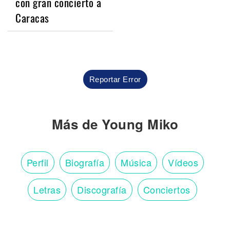
con gran concierto a
Caracas
Reportar Error
Más de Young Miko
Perfil
Biografía
Música
Vídeos
Letras
Discografía
Conciertos