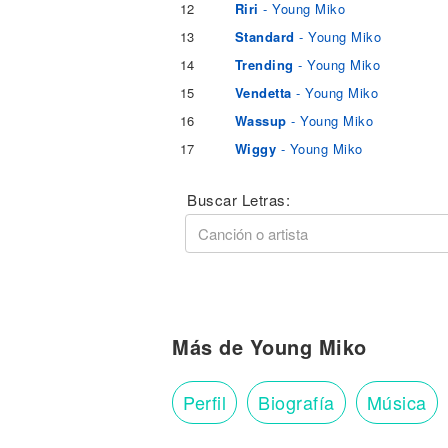
12
Riri
- Young Miko
13
Standard
- Young Miko
14
Trending
- Young Miko
15
Vendetta
- Young Miko
16
Wassup
- Young Miko
17
Wiggy
- Young Miko
Buscar Letras:
Más de Young Miko
Perfil
Biografía
Música