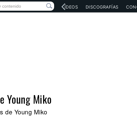
RED SOCIAL
MÚSICA
VÍDEOS
DISCOGRAFÍAS
CON
de Young Miko
es de Young Miko