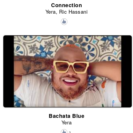
Connection
Yera, Ric Hassani
Bachata Blue
Yera
3