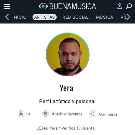
INICIO
ARTISTAS
RED SOCIAL
MÚSICA
VÍDEO
Yera
Perfil artístico y personal
Añadir a favoritos
14
Compartir
¿Eres Yera? Verifica tu cuenta.