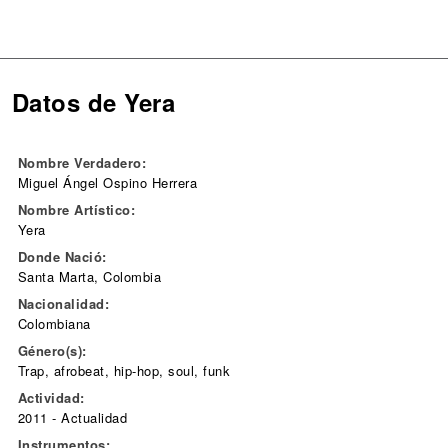
Datos de Yera
Nombre Verdadero:
Miguel Ángel Ospino Herrera
Nombre Artístico:
Yera
Donde Nació:
Santa Marta, Colombia
Nacionalidad:
Colombiana
Género(s):
Trap, afrobeat, hip-hop, soul, funk
Actividad:
2011 - Actualidad
Instrumentos: