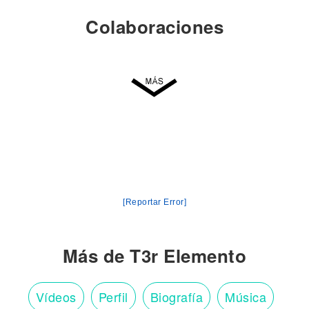
Colaboraciones
[Reportar Error]
Más de T3r Elemento
Vídeos
Perfil
Biografía
Música