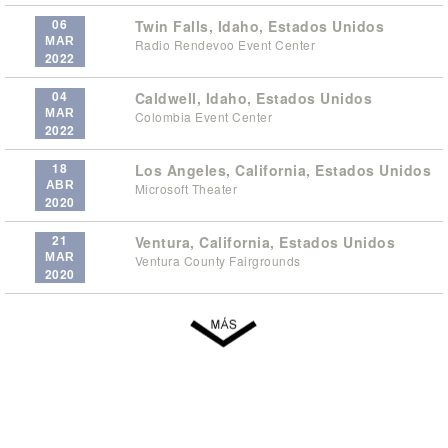
06
Twin Falls, Idaho, Estados Unidos
MAR
Radio Rendevoo Event Center
2022
04
Caldwell, Idaho, Estados Unidos
MAR
Colombia Event Center
2022
18
Los Angeles, California, Estados Unidos
ABR
Microsoft Theater
2020
21
Ventura, California, Estados Unidos
MAR
Ventura County Fairgrounds
2020