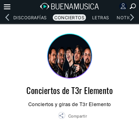
EOS
DISCOGRAFÍAS
CONCIERTOS
LETRAS
NOTICIAS
Conciertos de T3r Elemento
Conciertos y giras de T3r Elemento
Compartir