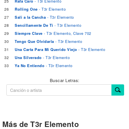
25
Rafa Caro
- T3r Elemento
26
Rolling One
- T3r Elemento
27
Sali a la Cancha
- T3r Elemento
28
Sencillamente De Ti
- T3r Elemento
29
Siempre Clave
- T3r Elemento, Clave 702
30
Tengo Que Olvidarla
- T3r Elemento
31
Una Carta Para Mi Querido Viejo
- T3r Elemento
32
Una Silverado
- T3r Elemento
33
Ya No Entiendo
- T3r Elemento
Buscar Letras:
Más de T3r Elemento