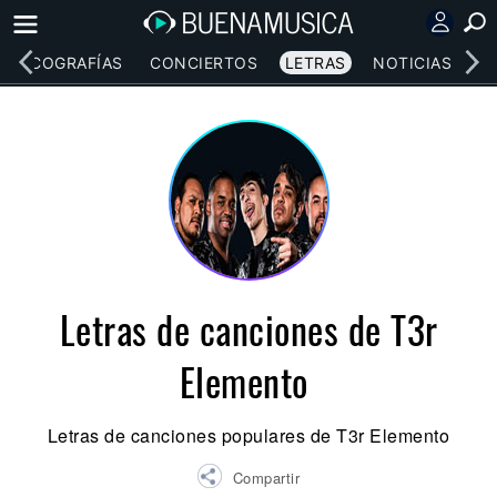
DISCOGRAFÍAS
CONCIERTOS
LETRAS
NOTICIAS
Letras de canciones de T3r
Elemento
Letras de canciones populares de T3r Elemento
Compartir