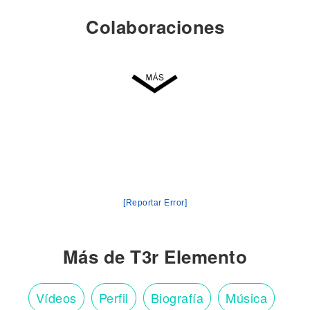
Colaboraciones
[Reportar Error]
Más de T3r Elemento
Vídeos
Perfil
Biografía
Música