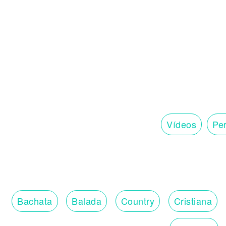
Vídeos
Per
Bachata
Balada
Country
Cristiana