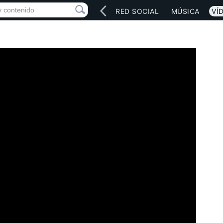
INICIO
ARTISTAS
RED SOCIAL
MÚSICA
VÍ