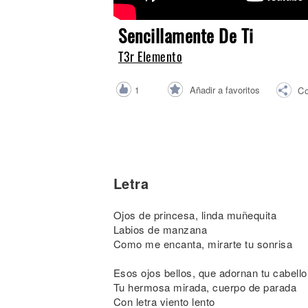
Noticias
Sencillamente De Ti
T3r Elemento
Añadir a favoritos
1
Co
Letra
Ojos de princesa, linda muñequita
Labios de manzana
Como me encanta, mirarte tu sonrisa
Esos ojos bellos, que adornan tu cabello
Tu hermosa mirada, cuerpo de parada
Con letra viento lento