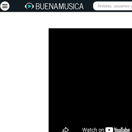
Iniciar sesión
Registrarse
Inicio
Artistas
Red Social
Música
Vídeos
Discografías
Letras
Conciertos