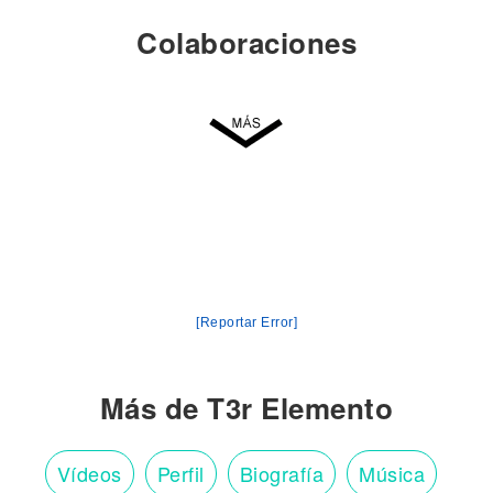
Colaboraciones
[Reportar Error]
Más de T3r Elemento
Vídeos
Perfil
Biografía
Música