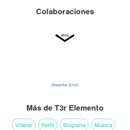
Colaboraciones
[Reportar Error]
Más de T3r Elemento
Vídeos
Perfil
Biografía
Música