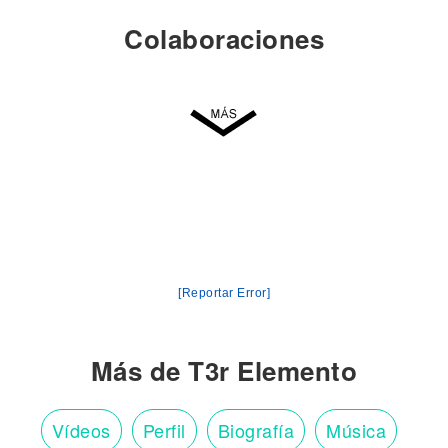
Colaboraciones
[Reportar Error]
Más de T3r Elemento
Vídeos
Perfil
Biografía
Música