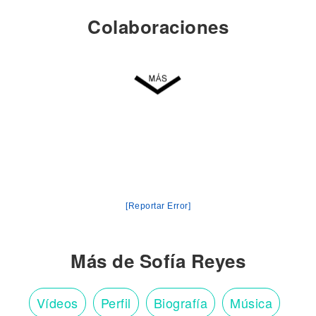
Colaboraciones
[Reportar Error]
Más de Sofía Reyes
Vídeos
Perfil
Biografía
Música