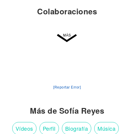
Colaboraciones
[Reportar Error]
Más de Sofía Reyes
Vídeos
Perfil
Biografía
Música