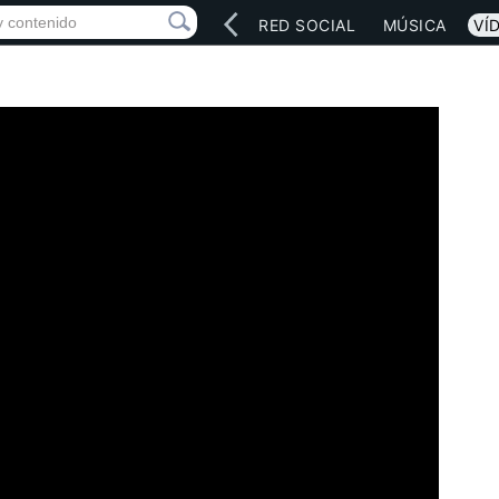
INICIO
ARTISTAS
RED SOCIAL
MÚSICA
VÍ