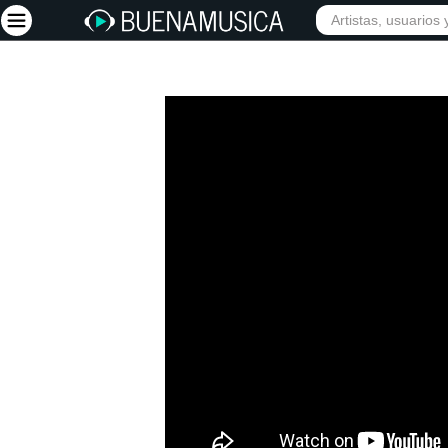
Iniciar sesión
Registrarse
Inicio
Artistas
Red Social
Música
Vídeos
Discografías
Letras
Conciertos