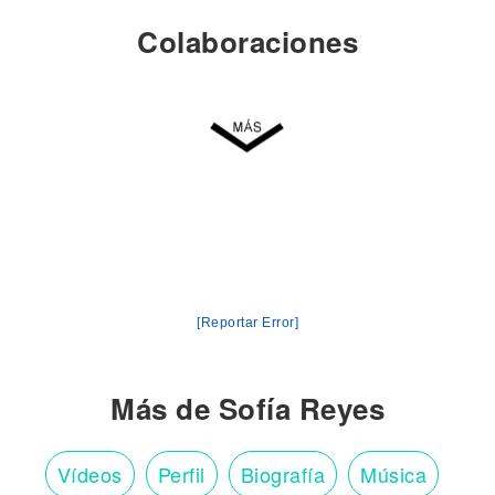
Colaboraciones
[Reportar Error]
Más de Sofía Reyes
Vídeos
Perfil
Biografía
Música