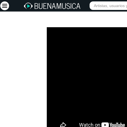
Iniciar sesión
Registrarse
Inicio
Artistas
Red Social
Música
Vídeos
Discografías
Letras
Conciertos