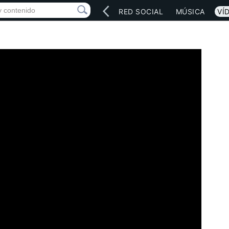
INICIO
ARTISTAS
RED SOCIAL
MÚSICA
VÍ