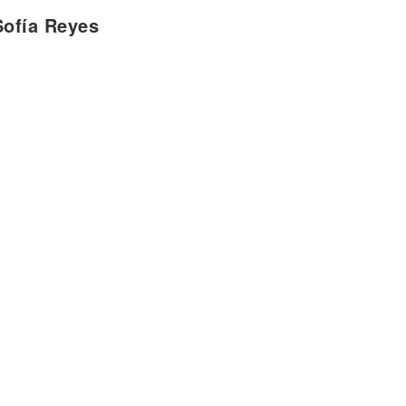
es
Sofía Reyes