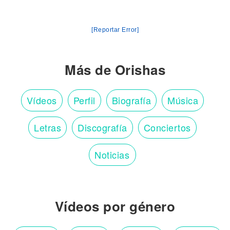
[Reportar Error]
Más de Orishas
Vídeos
Perfil
Biografía
Música
Letras
Discografía
Conciertos
Noticias
Vídeos por género