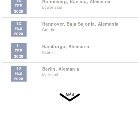
14
Núremberg, Baviera, Alemania
FEB
Löwensaal
2020
12
Hannover, Baja Sajonia, Alemania
FEB
Capitol
2020
11
Hamburgo, Alemania
FEB
Fabrik
2020
10
Berlin, Alemania
FEB
Metropol
2020