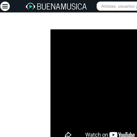
Iniciar sesión
Registrarse
Inicio
Artistas
Red Social
Música
Vídeos
Discografías
Letras
Conciertos