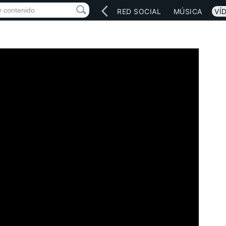
INICIO
ARTISTAS
RED SOCIAL
MÚSICA
VÍ