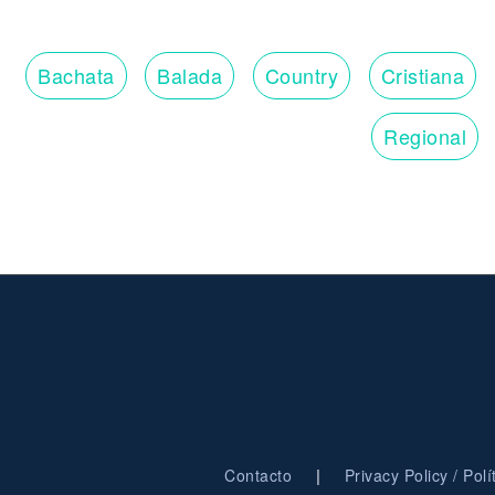
Bachata
Balada
Country
Cristiana
Regional
|
Contacto
Privacy Policy / Pol