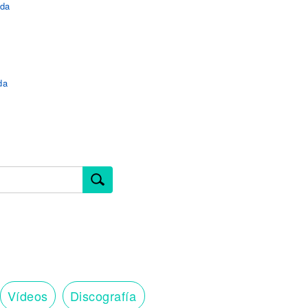
ada
da
Vídeos
Discografía