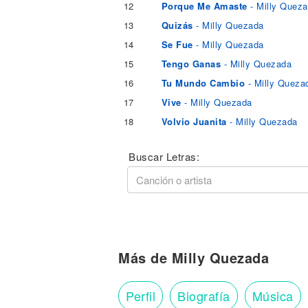
12
Porque Me Amaste
- Milly Quez
13
Quizás
- Milly Quezada
14
Se Fue
- Milly Quezada
15
Tengo Ganas
- Milly Quezada
16
Tu Mundo Cambio
- Milly Queza
17
Vive
- Milly Quezada
18
Volvio Juanita
- Milly Quezada
Buscar Letras:
Más de Milly Quezada
Perfil
Biografía
Música