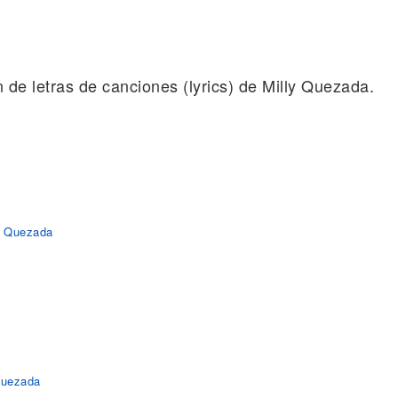
n de letras de canciones (lyrics) de Milly Quezada.
y Quezada
Quezada