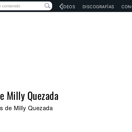
RED SOCIAL
MÚSICA
VÍDEOS
DISCOGRAFÍAS
CON
de Milly Quezada
es de Milly Quezada