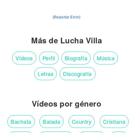
[Reportar Error]
Más de Lucha Villa
Vídeos
Perfil
Biografía
Música
Letras
Discografía
Vídeos por género
Bachata
Balada
Country
Cristiana