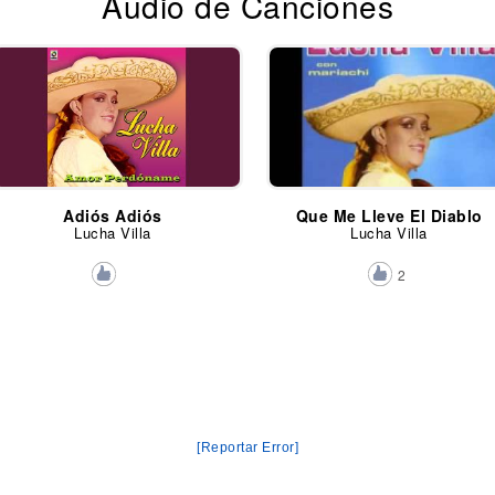
Audio de Canciones
Adiós Adiós
Que Me Lleve El Diablo
Lucha Villa
Lucha Villa
2
[Reportar Error]