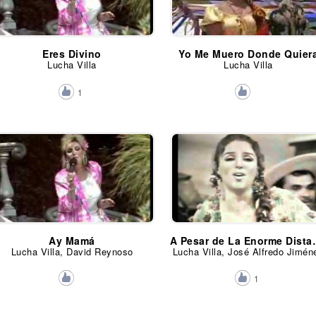
Eres Divino
Yo Me Muero Donde Quier
Lucha Villa
Lucha Villa
1
Ay Mamá
A Pesar de 
Lucha Villa, David Reynoso
Lucha Villa, José Alfredo Jimén
1