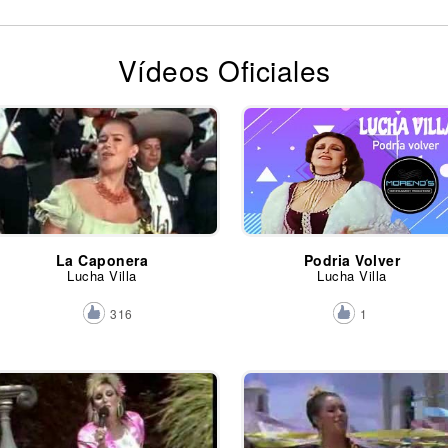
Vídeos Oficiales
La Caponera
Podria Volver
Lucha Villa
Lucha Villa
316
1