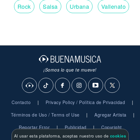
Rock
Salsa
Urbana
Vallenato
¡Somos lo que te mueve!
|
|
Contacto
Privacy Policy / Política de Privacidad
|
|
Términos de Uso / Terms of Use
Agregar Artista
|
|
Reportar Error
Publicidad
Copyright
Al usar esta plataforma, aceptas nuestro uso de
cookies