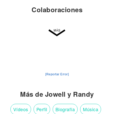
Colaboraciones
[Reportar Error]
Más de Jowell y Randy
Vídeos
Perfil
Biografía
Música