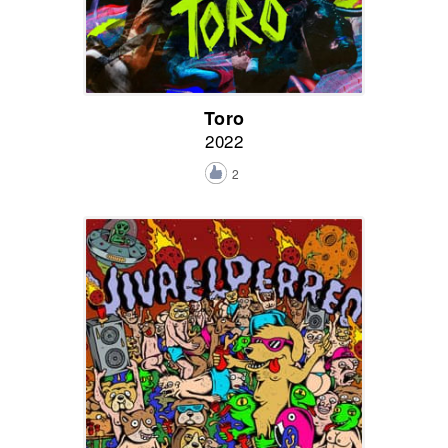
Toro
2022
2