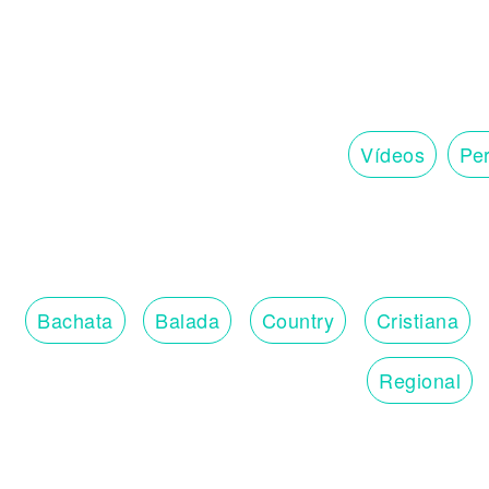
Vídeos
Per
Bachata
Balada
Country
Cristiana
Regional