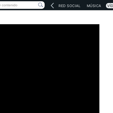
INICIO
ARTISTAS
RED SOCIAL
MÚSICA
VÍ