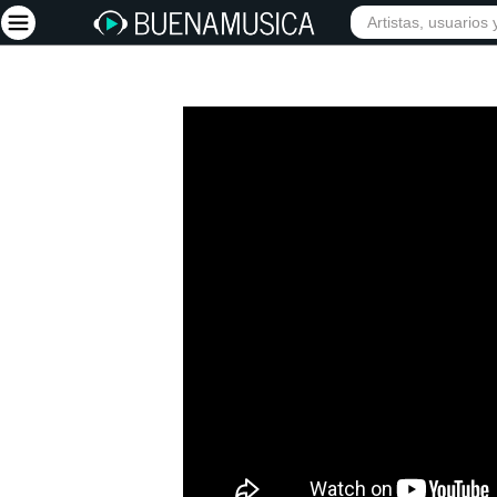
Iniciar sesión
Registrarse
Inicio
Artistas
Red Social
Música
Vídeos
Discografías
Letras
Conciertos