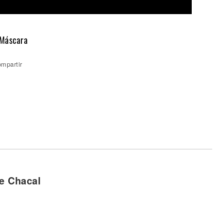
 Máscara
mpartir
e Chacal