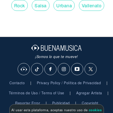
Rock
Salsa
Urbana
Vallenato
¡Somos lo que te mueve!
|
|
Contacto
Privacy Policy / Política de Privacidad
|
|
Términos de Uso / Terms of Use
Agregar Artista
|
|
Reportar Error
Publicidad
Copyright
Al usar esta plataforma, aceptas nuestro uso de
cookies