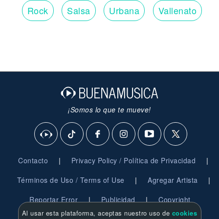
Rock
Salsa
Urbana
Vallenato
¡Somos lo que te mueve!
|
|
Contacto
Privacy Policy / Política de Privacidad
|
|
Términos de Uso / Terms of Use
Agregar Artista
|
|
Reportar Error
Publicidad
Copyright
Al usar esta plataforma, aceptas nuestro uso de
cookies