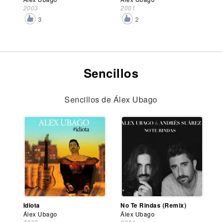
2003
2001
3
2
Sencillos
Sencillos de Álex Ubago
Idiota
No Te Rindas (Remix)
Álex Ubago
Álex Ubago