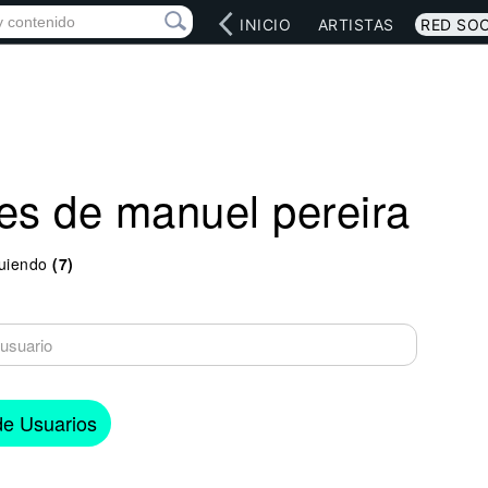
INICIO
ARTISTAS
RED SOC
es de manuel pereira
uiendo
(7)
 de Usuarios