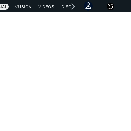
IAL
MÚSICA
VÍDEOS
DISCOGRAFÍAS
CONCIERTOS