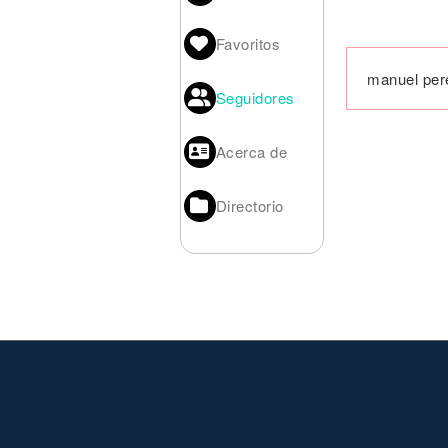
Noticias
Favoritos
manuel pere
Seguidores
Acerca de
Directorio