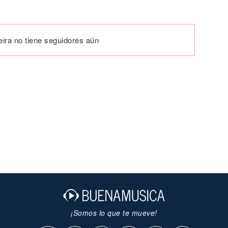
ira no tiene seguidores aún
¡Somos lo que te mueve!