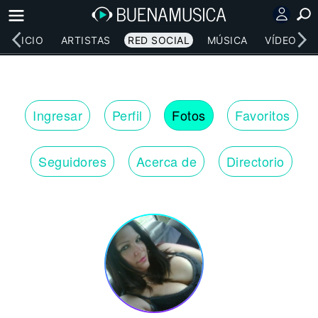
INICIO
ARTISTAS
RED SOCIAL
MÚSICA
VÍDEOS
Ingresar
Perfil
Fotos
Favoritos
Seguidores
Acerca de
Directorio