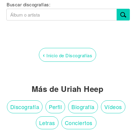
Buscar discografías:
‹
Inicio de Discografías
Más de Uriah Heep
Discografía
Perfil
Biografía
Vídeos
Letras
Conciertos