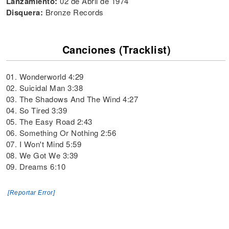
Lanzamiento:
02 de Abril de 1974
Disquera:
Bronze Records
Canciones (Tracklist)
01. Wonderworld 4:29
02. Suicidal Man 3:38
03. The Shadows And The Wind 4:27
04. So Tired 3:39
05. The Easy Road 2:43
06. Something Or Nothing 2:56
07. I Won't Mind 5:59
08. We Got We 3:39
09. Dreams 6:10
[Reportar Error]