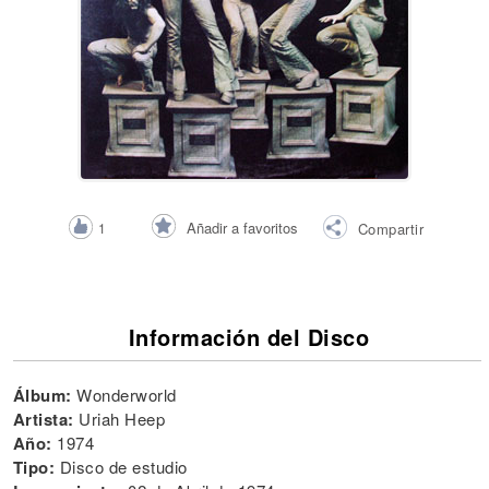
Añadir a favoritos
1
Compartir
Información del Disco
Álbum:
Wonderworld
Artista:
Uriah Heep
Año:
1974
Tipo:
Disco de estudio