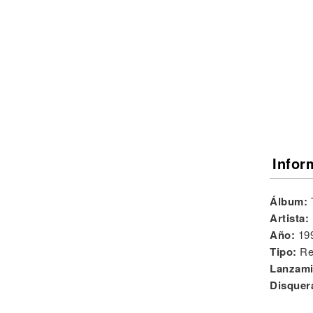
Noticias
Infor
Álbum:
Artista:
Año:
19
Tipo:
Re
Lanzami
Disquer