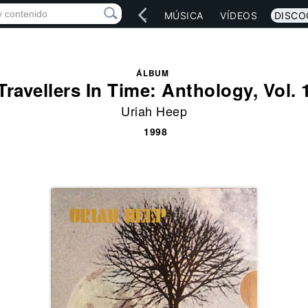
IO
ARTISTAS
RED SOCIAL
MÚSICA
VÍDEOS
DISCO
ÁLBUM
Travellers In Time: Anthology, Vol. 
Uriah Heep
1998