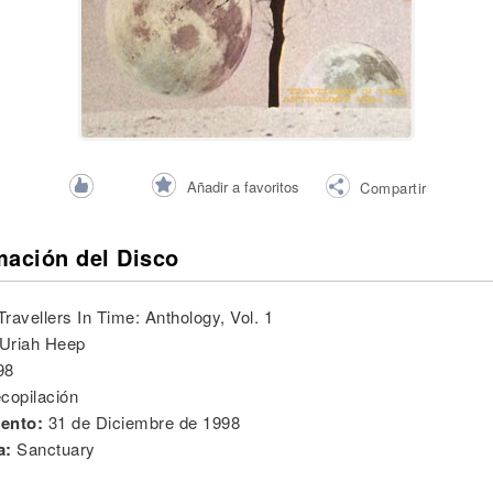
Añadir a favoritos
Compartir
mación del Disco
Travellers In Time: Anthology, Vol. 1
Uriah Heep
98
copilación
ento:
31 de Diciembre de 1998
a:
Sanctuary