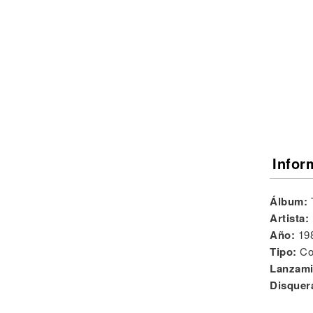
Noticias
Infor
Álbum:
Artista:
Año:
19
Tipo:
Co
Lanzami
Disquer