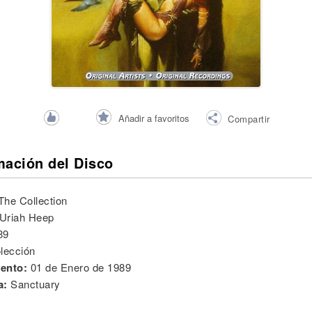
Añadir a favoritos
Compartir
mación del Disco
The Collection
Uriah Heep
89
lección
ento:
01 de Enero de 1989
a:
Sanctuary