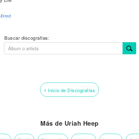
 Error]
Buscar discografías:
‹
Inicio de Discografías
Más de Uriah Heep